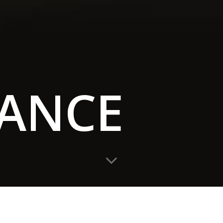
TANCE